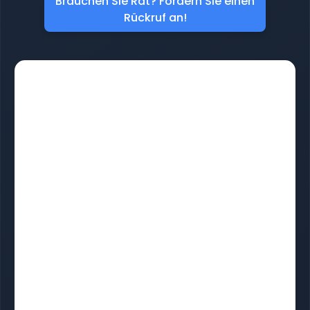
Brauchen Sie Rat? Fordern Sie einen
Rückruf an!