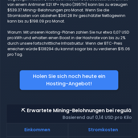
von einem Antminer S21 XP+ Hydro (395TH) kann bis zu erzeugen
$539.37 Mining-Belohnungen pro Monat. Wenn Sie die
Stromkosten von abziehen $341.28 Ihr geschätzter Nettogewinn
kann bis zu $198.09 pro Monat.
Warum: Mit unseren Hosting-Plänen zahlen Sie nur etwa 0,07 USD
pro kWh und erhalten einen Boost in der Hashrate von bis zu 2%
durch unsere fortschrittliche Infrastruktur. Wenn der BTC-Preis
erreichen würde $138294 du kannst sogar bis zu verdienen $15.06
pro Tag.
Holen Sie sich noch heute ein
Hosting-Angebot!
⛏️ Erwartete Mining-Belohnungen bei reguläre
Basierend auf 0,14 USD pro Kilow
Einkommen
Stromkosten