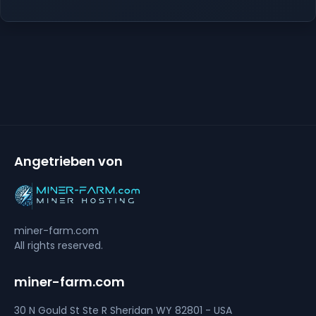
Angetrieben von
miner-farm.com
All rights reserved.
miner-farm.com
30 N Gould St Ste R
Sheridan
WY 82801 - USA