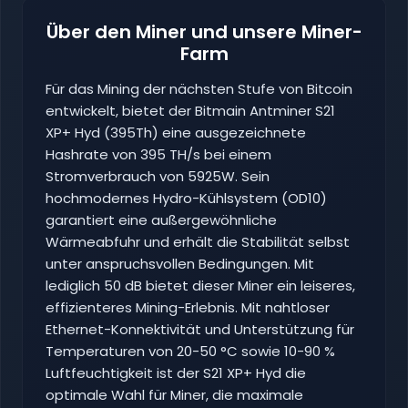
Über den Miner und unsere Miner-
Farm
Für das Mining der nächsten Stufe von Bitcoin
entwickelt, bietet der Bitmain Antminer S21
XP+ Hyd (395Th) eine ausgezeichnete
Hashrate von 395 TH/s bei einem
Stromverbrauch von 5925W. Sein
hochmodernes Hydro-Kühlsystem (OD10)
garantiert eine außergewöhnliche
Wärmeabfuhr und erhält die Stabilität selbst
unter anspruchsvollen Bedingungen. Mit
lediglich 50 dB bietet dieser Miner ein leiseres,
effizienteres Mining-Erlebnis. Mit nahtloser
Ethernet-Konnektivität und Unterstützung für
Temperaturen von 20-50 °C sowie 10-90 %
Luftfeuchtigkeit ist der S21 XP+ Hyd die
optimale Wahl für Miner, die maximale