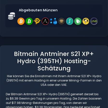
Abgebauten Münzen
Bitmain Antminer S21 XP+
Hydro (395TH) Hosting-
Schätzung
Hier können Sie die Einnahmen mit Ihrem Antminer S21 XP+ Hydro
(395TH) mit einem Hosting in einer unserer Mining-Farmen in den
USA oder den VAE.
Der Bitmain Antminer S21 XP+ Hydro (395TH) generiert derzeit bis
zu $6.38 Gewinn pro Tag in unserem Hosting. Die Zahlen basieren
auf $17.98 Mining-Belohnungen pro Tag, von denen wir
abgezogen haben. $11.38 Stromkosten. Das bedeutet eine Einheit