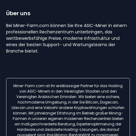
Über uns
Bei Miner-Farm.com können Sie Ihre ASIC-Miner in einem
professionellen Rechenzentrum unterbringen, das
wettbewerbsfähige Preise, moderne Infrastruktur und
eines der besten Support- und Wartungsteams der
Branche bietet.
Miner-Farm.com ist Ihr erstklassiger Partner für das Hosting
von ASIC-Minern in den Vereinigten Staaten und den
Vereinigten Arabischen Emiraten. Wir bieten eine sichere,
hochmoderne Umgebung, in der Sie Bitcoin, Dogecoin,
Litecoin und eine Vielzahl anderer Kryptowährungen schürfen
können. Mit jahrelanger Erfahrung im Betrieb großer Mining-
Farmen in unseren eigenen modernen Rechenzentren bieten
wir maßgeschneiderte Beratung, Expertenoptimierung der
Hardware und dedizierte Hosting-Lösungen, die darauf
ausgelegt sind, Ihre Mining-Rentabilität zu maximieren.