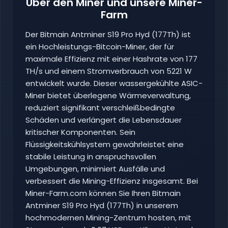
Über den Miner und unsere Miner-
Farm
Der Bitmain Antminer S19 Pro Hyd (177Th) ist
ein Hochleistungs-Bitcoin-Miner, der für
maximale Effizienz mit einer Hashrate von 177
TH/s und einem Stromverbrauch von 5221 W
entwickelt wurde. Dieser wassergekühlte ASIC-
Miner bietet überlegene Wärmeverwaltung,
reduziert signifikant verschleißbedingte
Schäden und verlängert die Lebensdauer
kritischer Komponenten. Sein
Flüssigkeitskühlsystem gewährleistet eine
stabile Leistung in anspruchsvollen
Umgebungen, minimiert Ausfälle und
verbessert die Mining-Effizienz insgesamt. Bei
Miner-Farm.com können Sie Ihren Bitmain
Antminer S19 Pro Hyd (177Th) in unserem
hochmodernen Mining-Zentrum hosten, mit