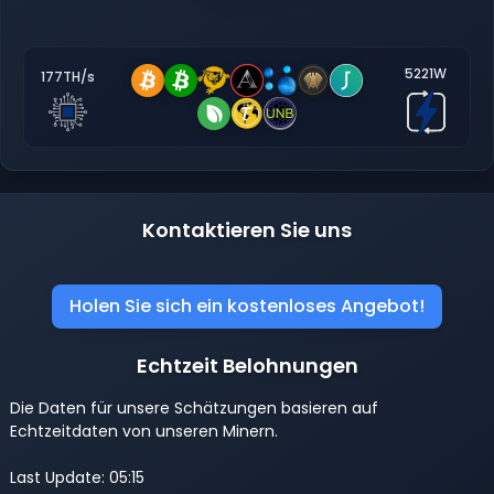
5221W
177TH/s
Kontaktieren Sie uns
Holen Sie sich ein kostenloses Angebot!
Echtzeit Belohnungen
Die Daten für unsere Schätzungen basieren auf
Echtzeitdaten von unseren Minern.
Last Update: 05:15