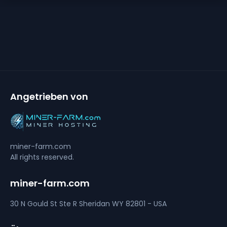
Angetrieben von
miner-farm.com
All rights reserved.
miner-farm.com
30 N Gould St Ste R
Sheridan
WY 82801 - USA