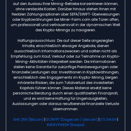
auf den Ausbau Ihrer Mining-Betriebe konzentrieren können,
ohne versteckte Kosten. Darüber hinaus stehen Ihnen mit
flexiblen Zahlungsoptionen über SEPA/SWIFT-Überweisungen
oder Kryptowährungen bei Miner-Farm.com alle Türen offen,
um professionell und vertrauensvoll in der dynamischen Welt
des Krypto-Minings zu navigieren.
Haftungsausschluss: Die auf dieser Seite angezeigten
Inhalte, einschließlich etwaiger Angebote, dienen
ausschließlich Informationszwecken und sollten nicht als
Empfehlung zum Kauf, Verkauf oder zur Teilnahme an Krypto-
Mining-Aktivitäten interpretiert werden. Die Informationen
stellen keine Garantie für zukünftige Preisbewegungen oder
finanzielle Leistungen dar. Investitionen in Kryptowährungen,
einschließlich des Engagements im Krypto-Mining, bergen
inhärente Risiken, die zum Totalverlust des investierten
Kapitals führen können. Dieses Material ersetzt keine
persönliche Beratung durch einen qualifizierten Finanzprofi,
und es wird keine Haftung für Ungenauigkeiten,
Auslassungen oder daraus resultierende finanzielle Verluste
übernommen.
SHA 256 (Bitcoin)
|
SCRYPT (Dogecoin / Litecoin)
|
ETCHASH
|
KHEAVYHASH (Kaspa)