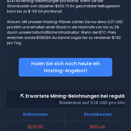
$241.69 Mining-Belohnungen pro Monat. Wenn Sie die
Stromkosten von abziehen $300.73 Ihr geschätzter Nettogewinn
kann bis zu $-59.04 pro Monat.
Warum: Mit unseren Hosting-Plänen zahlen Sie nur etwa 0,07 USD
pro kWh und erhalten einen Boost in der Hashrate von bis zu 2%
durch unsere fortschrittliche Infrastruktur. Wenn der BTC-Preis
erreichen würde $138294 du kannst sogar bis zu verdienen $1.82
pro Tag.
Holen Sie sich noch heute ein
Hosting-Angebot!
⛏️ Erwartete Mining-Belohnungen bei reguläre
Basierend auf 0,14 USD pro Kilow
Einkommen
Stromkosten
$236.95
$601.46