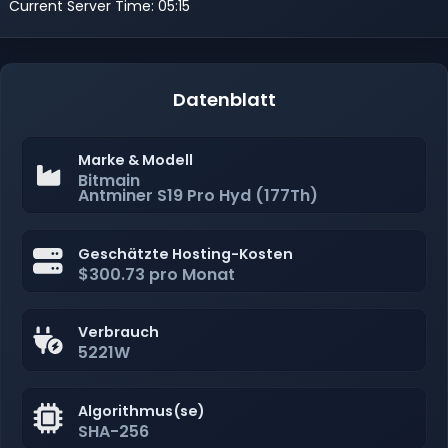
Current Server Time: 05:15
Datenblatt
Marke & Modell
Bitmain
Antminer S19 Pro Hyd (177Th)
Geschätzte Hosting-Kosten
$300.73 pro Monat
Verbrauch
5221W
Algorithmus(se)
SHA-256