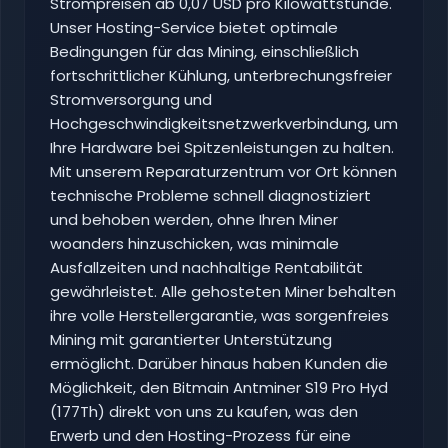
Strompreisen ab 0,07 USD pro Kilowattstunde.
Unser Hosting-Service bietet optimale
Bedingungen für das Mining, einschließlich
fortschrittlicher Kühlung, unterbrechungsfreier
Stromversorgung und
Hochgeschwindigkeitsnetzwerkverbindung, um
Ihre Hardware bei Spitzenleistungen zu halten.
Mit unserem Reparaturzentrum vor Ort können
technische Probleme schnell diagnostiziert
und behoben werden, ohne Ihren Miner
woanders hinzuschicken, was minimale
Ausfallzeiten und nachhaltige Rentabilität
gewährleistet. Alle gehosteten Miner behalten
ihre volle Herstellergarantie, was sorgenfreies
Mining mit garantierter Unterstützung
ermöglicht. Darüber hinaus haben Kunden die
Möglichkeit, den Bitmain Antminer S19 Pro Hyd
(177Th) direkt von uns zu kaufen, was den
Erwerb und den Hosting-Prozess für eine