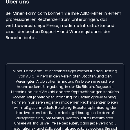
Über uns
Bei Miner-Farm.com können Sie Ihre ASIC-Miner in einem
professionellen Rechenzentrum unterbringen, das
wettbewerbsfähige Preise, moderne Infrastruktur und
eines der besten Support- und Wartungsteams der
Branche bietet.
Miner-Farm.com ist Ihr erstklassiger Partner für das Hosting
von ASIC-Minern in den Vereinigten Staaten und den
Vereinigten Arabischen Emiraten. Wir bieten eine sichere,
hochmoderne Umgebung, in der Sie Bitcoin, Dogecoin,
Litecoin und eine Vielzahl anderer Kryptowährungen schürfen
können. Mit jahrelanger Erfahrung im Betrieb großer Mining-
Farmen in unseren eigenen modernen Rechenzentren bieten
wir maßgeschneiderte Beratung, Expertenoptimierung der
Hardware und dedizierte Hosting-Lösungen, die darauf
ausgelegt sind, Ihre Mining-Rentabilität zu maximieren.
Unsere All-Inclusive-Preise bedeuten, dass jede Versand-,
Installations- und Zollgebühr abgedeckt ist, sodass Sie sich