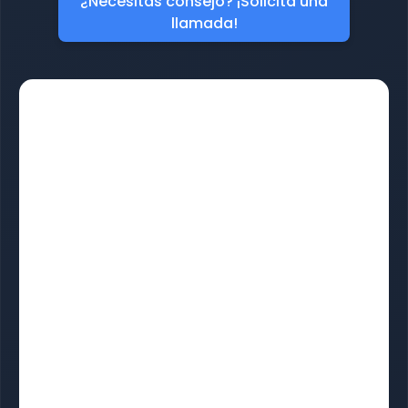
¿Necesitas consejo? ¡Solicita una
llamada!