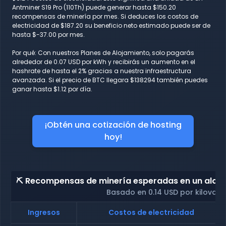
Antminer S19 Pro (110Th) puede generar hasta $150.20
recompensas de minería por mes. Si deduces los costos de
electricidad de $187.20 su beneficio neto estimado puede ser de
hasta $-37.00 por mes.
Por qué: Con nuestros Planes de Alojamiento, solo pagarás
alrededor de 0.07 USD por kWh y recibirás un aumento en el
hashrate de hasta el 2% gracias a nuestra infraestructura
avanzada. Si el precio de BTC llegara $138294 también puedes
ganar hasta $1.12 por día.
¡Obtén una cotización de hosting
hoy!
⛏️ Recompensas de minería esperadas en un alojam
Basado en 0.14 USD por kilovati
Ingresos
Costos de electricidad