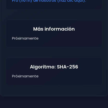
Pro (110Th) de nosotros (haz clic aquí).
Más información
Próximamente
Algoritmo: SHA-256
Próximamente