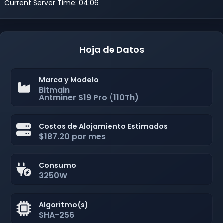
Current Server Time: 04:06
Hoja de Datos
Marca y Modelo
Bitmain
Antminer S19 Pro (110Th)
Costos de Alojamiento Estimados
$187.20 por mes
Consumo
3250W
Algoritmo(s)
SHA-256