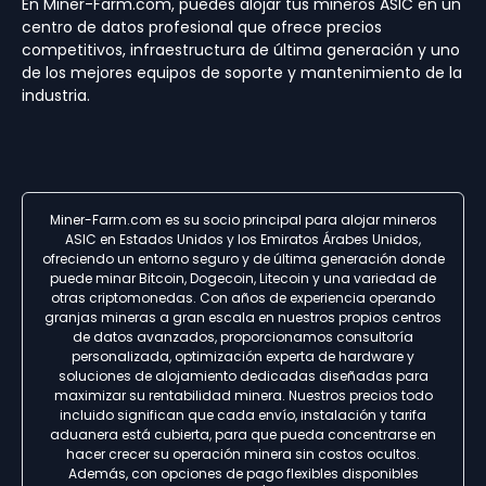
En Miner-Farm.com, puedes alojar tus mineros ASIC en un
centro de datos profesional que ofrece precios
competitivos, infraestructura de última generación y uno
de los mejores equipos de soporte y mantenimiento de la
industria.
Miner-Farm.com es su socio principal para alojar mineros
ASIC en Estados Unidos y los Emiratos Árabes Unidos,
ofreciendo un entorno seguro y de última generación donde
puede minar Bitcoin, Dogecoin, Litecoin y una variedad de
otras criptomonedas. Con años de experiencia operando
granjas mineras a gran escala en nuestros propios centros
de datos avanzados, proporcionamos consultoría
personalizada, optimización experta de hardware y
soluciones de alojamiento dedicadas diseñadas para
maximizar su rentabilidad minera. Nuestros precios todo
incluido significan que cada envío, instalación y tarifa
aduanera está cubierta, para que pueda concentrarse en
hacer crecer su operación minera sin costos ocultos.
Además, con opciones de pago flexibles disponibles