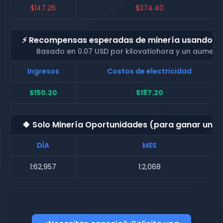
$147.26
$374.40
⚡ Recompensas esperadas de minería usando nue
Basado en 0.07 USD por kilovatiohora y un aument
Ingresos
Costos de electricidad
$150.20
$187.20
🍀 Solo Minería Oportunidades (para ganar una
DÍA
MES
1:62,957
1:2,068