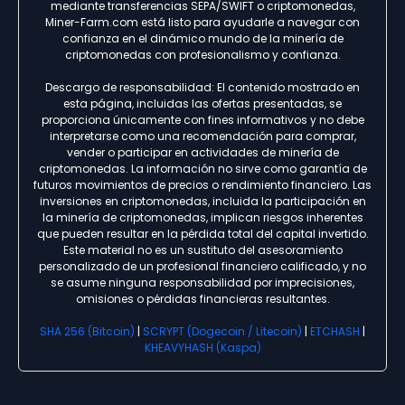
mediante transferencias SEPA/SWIFT o criptomonedas,
Miner-Farm.com está listo para ayudarle a navegar con
confianza en el dinámico mundo de la minería de
criptomonedas con profesionalismo y confianza.
Descargo de responsabilidad: El contenido mostrado en
esta página, incluidas las ofertas presentadas, se
proporciona únicamente con fines informativos y no debe
interpretarse como una recomendación para comprar,
vender o participar en actividades de minería de
criptomonedas. La información no sirve como garantía de
futuros movimientos de precios o rendimiento financiero. Las
inversiones en criptomonedas, incluida la participación en
la minería de criptomonedas, implican riesgos inherentes
que pueden resultar en la pérdida total del capital invertido.
Este material no es un sustituto del asesoramiento
personalizado de un profesional financiero calificado, y no
se asume ninguna responsabilidad por imprecisiones,
omisiones o pérdidas financieras resultantes.
SHA 256 (Bitcoin)
|
SCRYPT (Dogecoin / Litecoin)
|
ETCHASH
|
KHEAVYHASH (Kaspa)