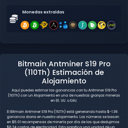
Monedas extraídas
Bitmain Antminer S19 Pro
(110Th) Estimación de
Alojamiento
Aquí puedes estimar las ganancias con tu Antminer S19 Pro
(110Th) con un Alojamiento en una de nuestras granjas mineras
en EE. UU. o EAU.
El Bitmain Antminer S19 Pro (110Th) está generando hasta $-1.36
ganancia diaria en nuestro alojamiento. Los números se basan
en $5.01 recompensas de minería por día de las que dedujimos
$6.24 costos de electricidad. Esto significa una unidad de un