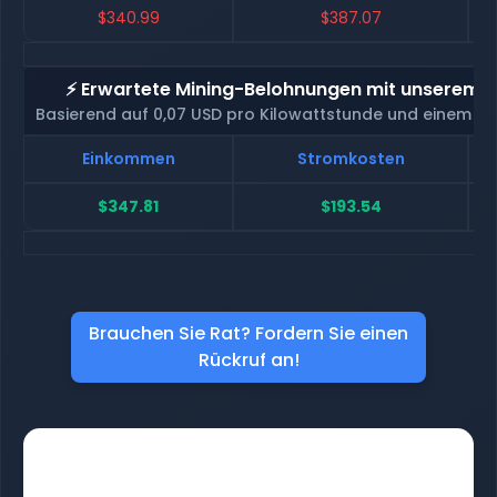
$340.99
$387.07
⚡ Erwartete Mining-Belohnungen mit unserem H
Basierend auf 0,07 USD pro Kilowattstunde und einem H
Einkommen
Stromkosten
$347.81
$193.54
Brauchen Sie Rat? Fordern Sie einen
Rückruf an!