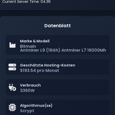
Current Server Time: 04:36
Datenblatt
Marke & Modell
Bitmain
Antminer L9 (16Gh) Antminer L7 16000Mh
Geschätzte Hosting-Kosten
$193.54 pro Monat
Verbrauch
3360W
Algorithmus(se)
Scrypt