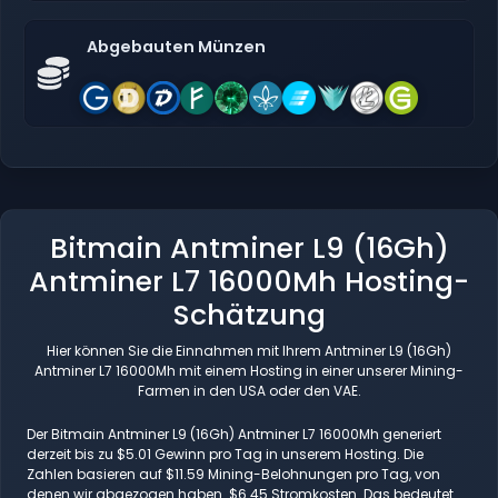
Abgebauten Münzen
Bitmain Antminer L9 (16Gh)
Antminer L7 16000Mh Hosting-
Schätzung
Hier können Sie die Einnahmen mit Ihrem Antminer L9 (16Gh)
Antminer L7 16000Mh mit einem Hosting in einer unserer Mining-
Farmen in den USA oder den VAE.
Der Bitmain Antminer L9 (16Gh) Antminer L7 16000Mh generiert
derzeit bis zu $5.01 Gewinn pro Tag in unserem Hosting. Die
Zahlen basieren auf $11.59 Mining-Belohnungen pro Tag, von
denen wir abgezogen haben. $6.45 Stromkosten. Das bedeutet