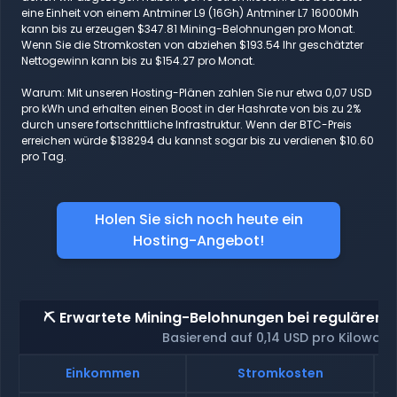
eine Einheit von einem Antminer L9 (16Gh) Antminer L7 16000Mh
kann bis zu erzeugen $347.81 Mining-Belohnungen pro Monat.
Wenn Sie die Stromkosten von abziehen $193.54 Ihr geschätzter
Nettogewinn kann bis zu $154.27 pro Monat.
Warum: Mit unseren Hosting-Plänen zahlen Sie nur etwa 0,07 USD
pro kWh und erhalten einen Boost in der Hashrate von bis zu 2%
durch unsere fortschrittliche Infrastruktur. Wenn der BTC-Preis
erreichen würde $138294 du kannst sogar bis zu verdienen $10.60
pro Tag.
Holen Sie sich noch heute ein
Hosting-Angebot!
⛏️ Erwartete Mining-Belohnungen bei regulärem 
Basierend auf 0,14 USD pro Kilowatt
Einkommen
Stromkosten