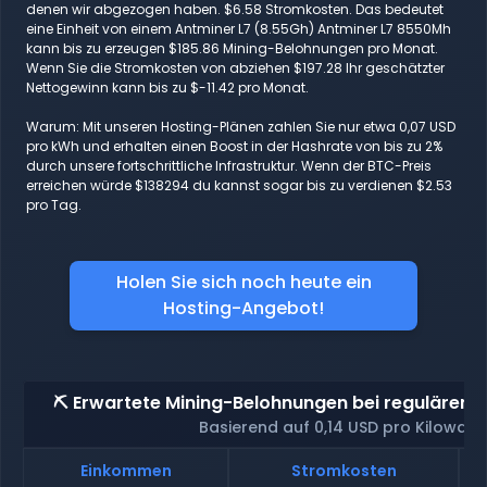
denen wir abgezogen haben. $6.58 Stromkosten. Das bedeutet
eine Einheit von einem Antminer L7 (8.55Gh) Antminer L7 8550Mh
kann bis zu erzeugen $185.86 Mining-Belohnungen pro Monat.
Wenn Sie die Stromkosten von abziehen $197.28 Ihr geschätzter
Nettogewinn kann bis zu $-11.42 pro Monat.
Warum: Mit unseren Hosting-Plänen zahlen Sie nur etwa 0,07 USD
pro kWh und erhalten einen Boost in der Hashrate von bis zu 2%
durch unsere fortschrittliche Infrastruktur. Wenn der BTC-Preis
erreichen würde $138294 du kannst sogar bis zu verdienen $2.53
pro Tag.
Holen Sie sich noch heute ein
Hosting-Angebot!
⛏️ Erwartete Mining-Belohnungen bei regulärem 
Basierend auf 0,14 USD pro Kilowatt
Einkommen
Stromkosten