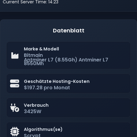
Current Server Time: 14:23
Datenblatt
Marke & Modell
Bitmain
Antminer L7 (8.55Gh) Antminer L7
8550Mh
Geschätzte Hosting-Kosten
$197.28 pro Monat
Verbrauch
3425W
Algorithmus(se)
Scrypt