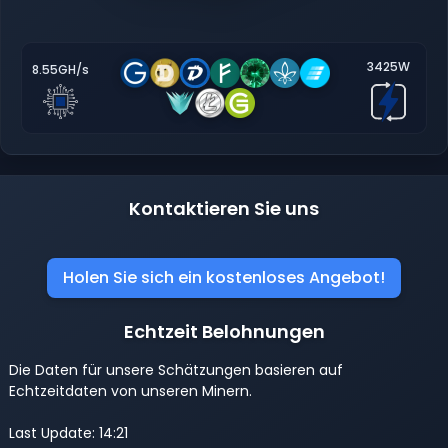
3425W
8.55GH/s
Kontaktieren Sie uns
Holen Sie sich ein kostenloses Angebot!
Echtzeit Belohnungen
Die Daten für unsere Schätzungen basieren auf
Echtzeitdaten von unseren Minern.
Last Update: 14:21