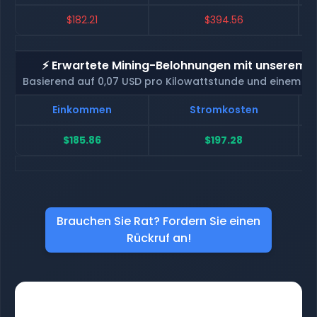
$182.21
$394.56
⚡ Erwartete Mining-Belohnungen mit unserem H
Basierend auf 0,07 USD pro Kilowattstunde und einem H
Einkommen
Stromkosten
$185.86
$197.28
Brauchen Sie Rat? Fordern Sie einen
Rückruf an!