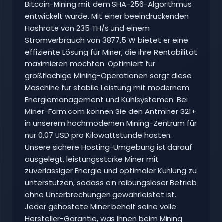
Bitcoin-Mining mit dem SHA-256-Algorithmus
entwickelt wurde. Mit einer beeindruckenden
Hashrate von 235 TH/s und einem
Stromverbrauch von 3877,5 W bietet er eine
effiziente Lösung für Miner, die ihre Rentabilität
maximieren möchten. Optimiert für
großflächige Mining-Operationen sorgt diese
Maschine für stabile Leistung mit modernem
Energiemanagement und Kühlsystemen. Bei
Miner-Farm.com können Sie den Antminer S21+
in unserem hochmodernen Mining-Zentrum für
nur 0,07 USD pro Kilowattstunde hosten.
Unsere sichere Hosting-Umgebung ist darauf
ausgelegt, leistungsstarke Miner mit
zuverlässiger Energie und optimaler Kühlung zu
unterstützen, sodass ein reibungsloser Betrieb
ohne Unterbrechungen gewährleistet ist.
Jeder gehostete Miner behält seine volle
Hersteller-Garantie, was Ihnen beim Mining