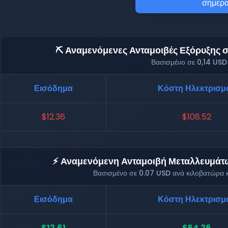
σήμερα
⛏️ Αναμενόμενες Ανταμοιβές Εξόρυξης σε
Βασισμένο σε 0,14 USD
Εισόδημα
Κόστη Ηλεκτρισμ
$12.36
$108.52
⚡ Αναμενόμενη Ανταμοιβή Μεταλλευμάτων
Βασισμένο σε 0.07 USD ανά κιλοβατώρα κ
Εισόδημα
Κόστη Ηλεκτρισμ
$12.61
$54.26