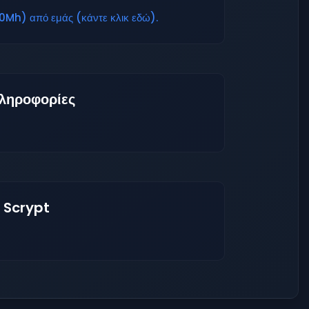
Mh) από εμάς (κάντε κλικ εδώ).
ληροφορίες
 Scrypt