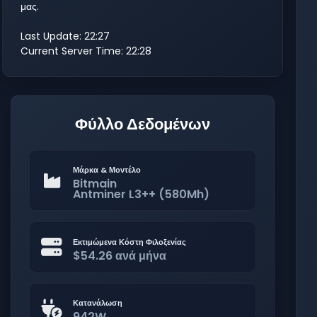
μας.
Last Update: 22:27
Current Server Time: 22:28
Φύλλο Δεδομένων
Μάρκα & Μοντέλο
Bitmain
Antminer L3++ (580Mh)
Εκτιμώμενα Κόστη Φιλοξενίας
$54.26 ανά μήνα
Κατανάλωση
942W