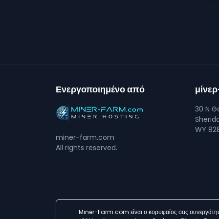
Ενεργοποιημένο από
μίνε
30 N Go
Sherid
WY 828
miner-farm.com
All rights reserved.
Miner-Farm.com είναι ο κορυφαίος σας συνεργάτης 