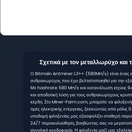
Σχετικά με τον μεταλλωρύχο και
O Bitmain Antminer L3++ (580MH/s) είναι ένας ε
ανθρακωρύχος που έχει βελτιστοποιηθεί για την ε
Με hashrate 580 MH/s και κατανάλωση ισχύος 94
και αποδοτική λύση για τους ανθρακωρύχους κρυπ
κέρδη. Στο Miner-Farm.com, μπορείτε να φιλοξενή
τιμές ηλεκτρικής ενέργειας, ξεκινώντας από μόλις
υποδομή φιλοξενίας μας εξασφαλίζει σταθερή παροχ
24/7 παρακολούθηση, βοηθώντας σας να μεγιστοποι
συνολική κερδοφορία. Η φιλοξενία μαζί μας εξαλείφ