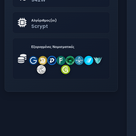
Αλγόριθμος(οι)
Scrypt
Εξορυγμένες Νομισματικές