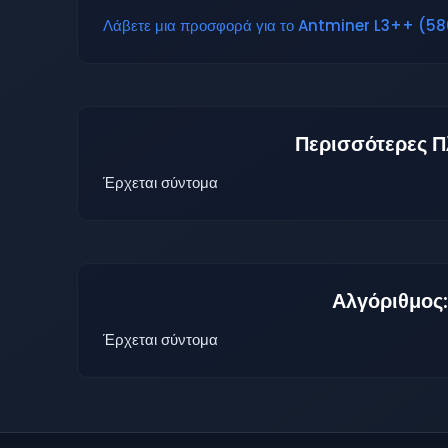
Λάβετε μια προσφορά για το Antminer L3++ (580
Περισσότερες Π
Έρχεται σύντομα
Αλγόριθμος:
Έρχεται σύντομα