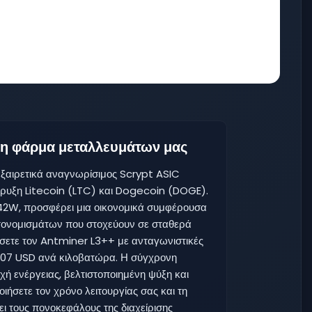
 τη φάρμα μεταλλευμάτων μας
ξαιρετικά αναγνωρίσιμος Scrypt ASIC
ξόρυξη Litecoin (LTC) και Dogecoin (DOGE).
2W, προσφέρει μια οικονομικά συμφέρουσα
τονομισμάτων που στοχεύουν σε σταθερά
σετε τον Antminer L3++ με ανταγωνιστικές
 0.07 USD ανά κιλοβατώρα. Η σύγχρονη
ή ενέργειας, βελτιστοποιημένη ψύξη και
ήσετε τον χρόνο λειτουργίας σας και τη
ει τους πονοκεφάλους της διαχείρισης