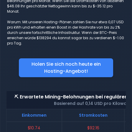
Belohnungen pro Monat. Wenn Sie die Stromkosten von abziehen
$46.08 Ihr geschätzter Nettogewinn kann bis zu $-35.12 pro
Monat.
Warum: Mit unseren Hosting-Plänen zahlen Sie nur etwa 0,07 USD
pro kWh und erhalten einen Boost in der Hashrate von bis zu 2%
durch unsere fortschrittliche Infrastruktur. Wenn der BTC-Preis
erreichen würde $138294 du kannst sogar bis zu verdienen $-1.00
pro Tag.
Holen Sie sich noch heute ein
Hosting-Angebot!
⛏️ Erwartete Mining-Belohnungen bei regulärem 
Basierend auf 0,14 USD pro Kilowatt
Einkommen
Stromkosten
$10.74
$92.16