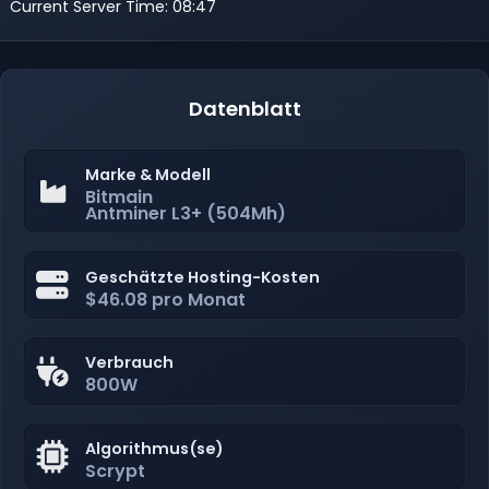
Current Server Time: 08:47
Datenblatt
Marke & Modell
Bitmain
Antminer L3+ (504Mh)
Geschätzte Hosting-Kosten
$46.08 pro Monat
Verbrauch
800W
Algorithmus(se)
Scrypt