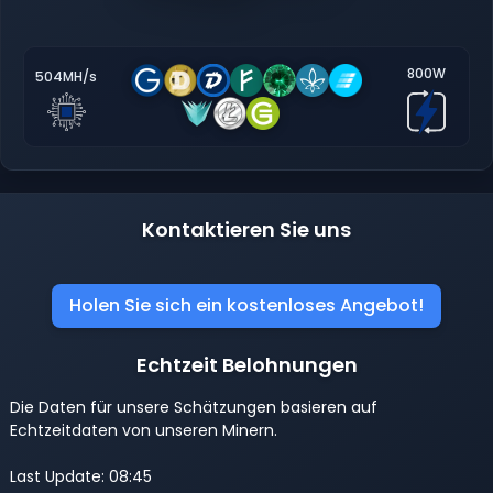
800W
504MH/s
Kontaktieren Sie uns
Holen Sie sich ein kostenloses Angebot!
Echtzeit Belohnungen
Die Daten für unsere Schätzungen basieren auf
Echtzeitdaten von unseren Minern.
Last Update: 08:45