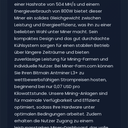
einer Hashrate von 504 MH/s und einem
Energieverbrauch von 800W bietet dieser
Miner ein solides Gleichgewicht zwischen
Leistung und Energieeffizienz, was ihn zu einer
beliebten Wahl unter Miner macht. Sein
kompaktes Design und das gut durchdachte
Kühlsystem sorgen für einen stabilen Betrieb
über längere Zeiträume und bieten
zuverlässige Leistung für Mining-Farmen und
individuelle Nutzer. Bei Miner-Farm.com können
Sie Ihren Bitmain Antminer L3+ zu
wettbewerbsfähigen Strompreisen hosten,
beginnend bei nur 0,07 USD pro
Kilowattstunde. Unsere Mining-Anlagen sind
für maximale Verfügbarkeit und Effizienz
optimiert, sodass Ihre Hardware unter
optimalen Bedingungen arbeitet. Zudem
erhalten die Nutzer Zugang zu einem
leistungsstarken Miner-Dashboard, das volle