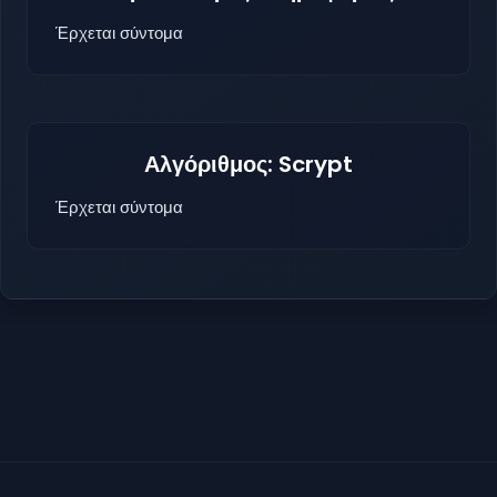
Έρχεται σύντομα
Αλγόριθμος: Scrypt
Έρχεται σύντομα