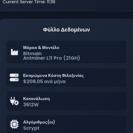
Current Server Time: 11:39
Φύλλο Δεδομένων
Μάρκα & Μοντέλο
Bitmain
Antminer L11 Pro (21GH)
Εκτιμώμενα Κόστη Φιλοξενίας
$208.05 ανά μήνα
Κατανάλωση
3612W
Αλγόριθμος(οι)
Scrypt