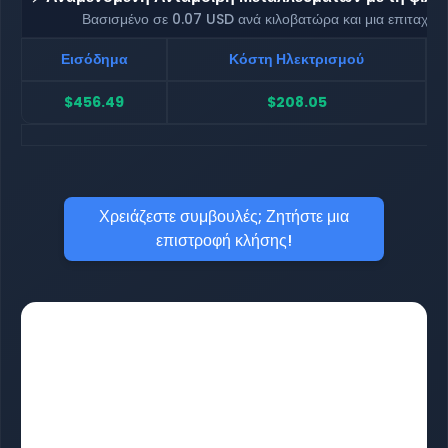
Βασισμένο σε 0.07 USD ανά κιλοβατώρα και μια επιταχυ
Εισόδημα
Κόστη Ηλεκτρισμού
$456.49
$208.05
Χρειάζεστε συμβουλές; Ζητήστε μια
επιστροφή κλήσης!