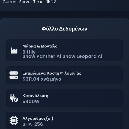
Current Server Time: 05:22
Φύλλο Δεδομένων
Μάρκα & Μοντέλο
Bitfily
Snow Panther A1 Snow Leopard A1
Εκτιμώμενα Κόστη Φιλοξενίας
$311.04 ανά μήνα
Κατανάλωση
5400W
Αλγόριθμος(οι)
SHA-256