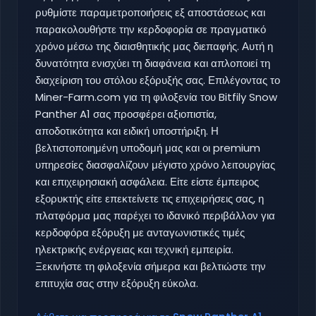
ρυθμίστε παραμετροποιήσεις εξ αποστάσεως και
παρακολουθήστε την κερδοφορία σε πραγματικό
χρόνο μέσω της διαισθητικής μας διεπαφής. Αυτή η
δυνατότητα ενισχύει τη διαφάνεια και απλοποιεί τη
διαχείριση του στόλου εξόρυξής σας. Επιλέγοντας το
Miner-Farm.com για τη φιλοξενία του Bitfily Snow
Panther A1 σας προσφέρει αξιοπιστία,
αποδοτικότητα και ειδική υποστήριξη. Η
βελτιστοποιημένη υποδομή μας και οι premium
υπηρεσίες διασφαλίζουν μέγιστο χρόνο λειτουργίας
και επιχειρησιακή ασφάλεια. Είτε είστε έμπειρος
εξορυκτής είτε επεκτείνετε τις επιχειρήσεις σας, η
πλατφόρμα μας παρέχει το ιδανικό περιβάλλον για
κερδοφόρα εξόρυξη με ανταγωνιστικές τιμές
ηλεκτρικής ενέργειας και τεχνική εμπειρία.
Ξεκινήστε τη φιλοξενία σήμερα και βελτιώστε την
επιτυχία σας στην εξόρυξη εύκολα.