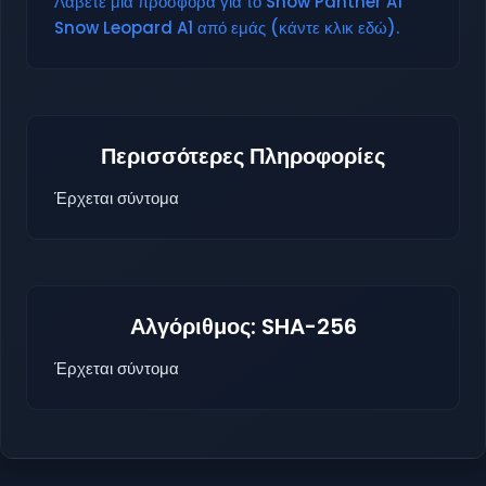
Λάβετε μια προσφορά για το Snow Panther A1
Snow Leopard A1 από εμάς (κάντε κλικ εδώ).
Περισσότερες Πληροφορίες
Έρχεται σύντομα
Αλγόριθμος: SHA-256
Έρχεται σύντομα