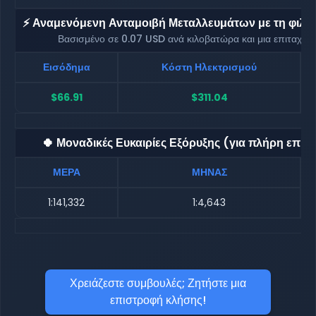
⚡ Αναμενόμενη Ανταμοιβή Μεταλλευμάτων με τη φιλοξ
Βασισμένο σε 0.07 USD ανά κιλοβατώρα και μια επιταχυ
Εισόδημα
Κόστη Ηλεκτρισμού
$66.91
$311.04
🍀 Μοναδικές Ευκαιρίες Εξόρυξης (για πλήρη επιβ
ΜΕΡΑ
ΜΗΝΑΣ
1:141,332
1:4,643
Χρειάζεστε συμβουλές; Ζητήστε μια
επιστροφή κλήσης!