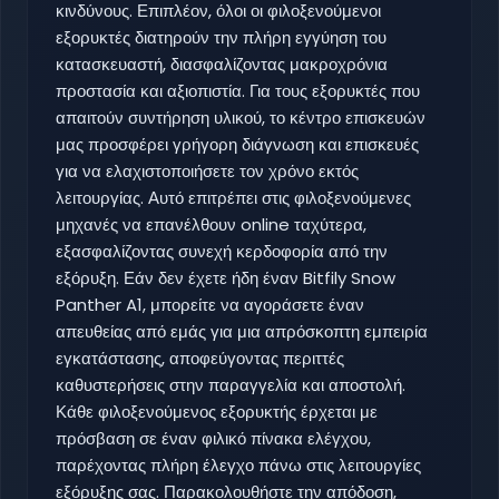
κινδύνους. Επιπλέον, όλοι οι φιλοξενούμενοι
εξορυκτές διατηρούν την πλήρη εγγύηση του
κατασκευαστή, διασφαλίζοντας μακροχρόνια
προστασία και αξιοπιστία. Για τους εξορυκτές που
απαιτούν συντήρηση υλικού, το κέντρο επισκευών
μας προσφέρει γρήγορη διάγνωση και επισκευές
για να ελαχιστοποιήσετε τον χρόνο εκτός
λειτουργίας. Αυτό επιτρέπει στις φιλοξενούμενες
μηχανές να επανέλθουν online ταχύτερα,
εξασφαλίζοντας συνεχή κερδοφορία από την
εξόρυξη. Εάν δεν έχετε ήδη έναν Bitfily Snow
Panther A1, μπορείτε να αγοράσετε έναν
απευθείας από εμάς για μια απρόσκοπτη εμπειρία
εγκατάστασης, αποφεύγοντας περιττές
καθυστερήσεις στην παραγγελία και αποστολή.
Κάθε φιλοξενούμενος εξορυκτής έρχεται με
πρόσβαση σε έναν φιλικό πίνακα ελέγχου,
παρέχοντας πλήρη έλεγχο πάνω στις λειτουργίες
εξόρυξης σας. Παρακολουθήστε την απόδοση,